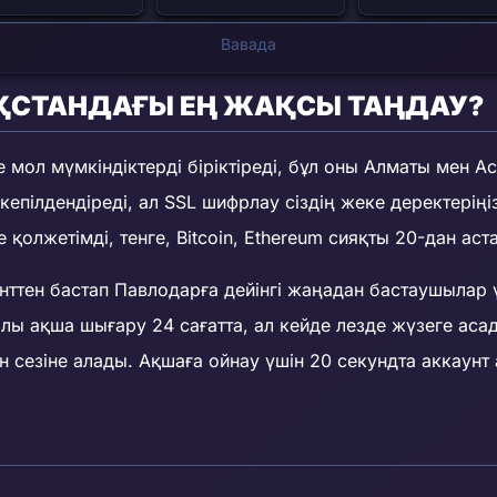
Вавада
АҚСТАНДАҒЫ ЕҢ ЖАҚСЫ ТАҢДАУ?
е мол мүмкіндіктерді біріктіреді, бұл оны Алматы мен 
кепілдендіреді, ал SSL шифрлау сіздің жеке деректері
 қолжетімді, тенге, Bitcoin, Ethereum сияқты 20-дан а
енттен бастап Павлодарға дейінгі жаңадан бастаушылар
қылы ақша шығару 24 сағатта, ал кейде лезде жүзеге ас
сезіне алады. Ақшаға ойнау үшін 20 секундта аккаунт аш