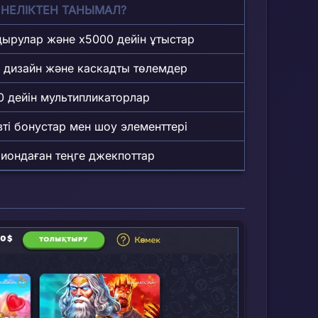
НЕЛІКТЕН ТАНЫМАЛ?
дырулар және x5000 дейін ұтыстар
і дизайн және каскадты төлемдер
0 дейін мультипликаторлар
ті бонустар мен шоу элементтері
иондаған теңге джекпоттар