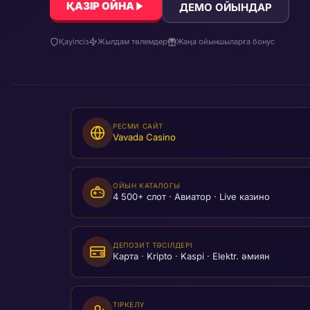
ҚАЗІР ОЙНА
ДЕМО ОЙЫНДАР
Қауіпсіз
Жылдам төлемдер
Жаңа ойыншыларға бонус
РЕСМИ САЙТ
Vavada Casino
ОЙЫН КАТАЛОГЫ
4 500+ слот · Авиатор · Live казино
ДЕПОЗИТ ТӘСІЛДЕРІ
Карта · Kripto · Kaspi · Elektr. әмиян
ТІРКЕЛУ