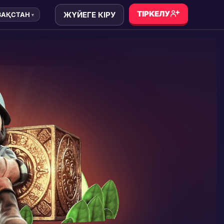
TIPKEЛУ
ЖҮЙЕГЕ КІРУ
ЗАҚСТАН
▼