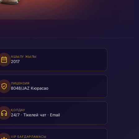
АШЫЛУ ЖЫЛЫ
2017
ЛИЦЕНЗИЯ
8048/JAZ Кюрасао
ҚОЛДАУ
24/7 · Тікелей чат · Email
VIP БАҒДАРЛАМАСЫ