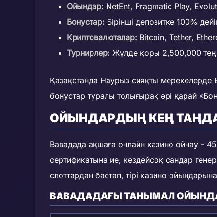
Ойындар:
NetEnt, Pragmatic Play, Evol
Бонустар:
Бірінші депозитке 100% дейі
Криптовалюталар:
Bitcoin, Tether, Et
Турнирлер:
Жүлде қоры 2,500,000 теңг
Қазақстанда Наурыз сияқты мерекелерде
бонустар туралы толығырақ әрі қарай «Бон
ОЙЫНДАРДЫҢ КЕҢ ТАҢД
Вавадада ақшаға онлайн казино ойнау – 4
сертификатына ие, кездейсоқ сандар гене
слоттардан бастап, тірі казино ойындарына
ВАВАДАДАҒЫ ТАНЫМАЛ ОЙЫНД