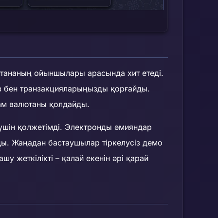
Астананың ойыншылары арасында хит етеді.
ңіз бен транзакцияларыңызды қорғайды.
стам валютаны қолдайды.
 үшін қолжетімді. Электронды әмияндар
ады. Жаңадан бастаушылар тіркелусіз демо
у жеткілікті – қалай екенін әрі қарай