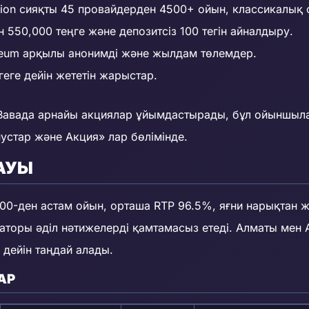
ution сияқты 45 провайдерден 4500+ ойын, классикалық с
н 550,000 теңге және депозитсіз 100 тегін айналдыру.
hereum арқылы анонимді және жылдам төлемдер.
еге дейін жететін жарыстар.
 Вавада арнайы акциялар ұйымдастырады, бұл ойыншыл
устар және Акция» лар бөлімінде.
АУЫ
500-ден астам ойын, орташа RTP 96.5%, яғни нарықтан
раторы әділ нәтижелерді қамтамасыз етеді. Алматы ме
 дейін таңдай алады.
АР